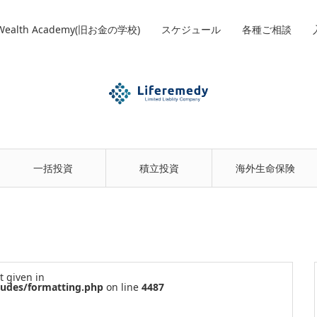
 Wealth Academy(旧お金の学校)
スケジュール
各種ご相談
一括投資
積立投資
海外生命保険
t given in
ludes/formatting.php
on line
4487