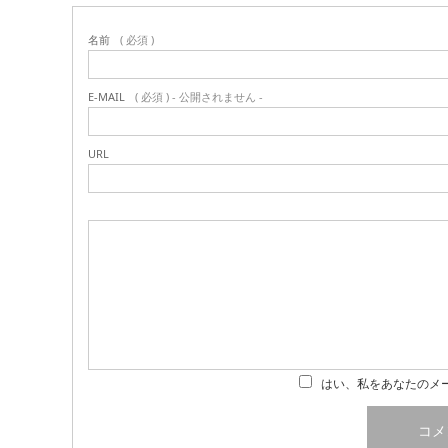
名前
( 必須 )
E-MAIL
( 必須 ) - 公開されません -
URL
はい、私をあなたのメ