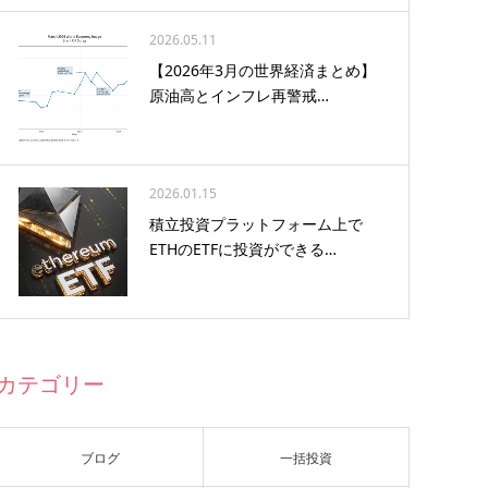
2026.05.11
【2026年3月の世界経済まとめ】
原油高とインフレ再警戒…
2026.01.15
積立投資プラットフォーム上で
ETHのETFに投資ができる…
カテゴリー
ブログ
一括投資