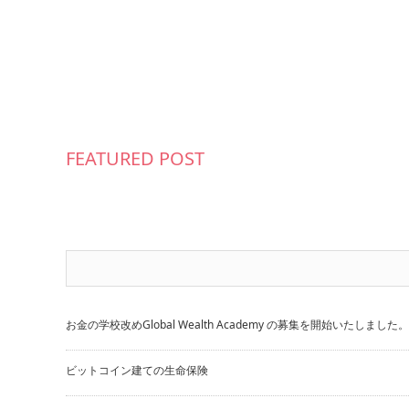
FEATURED POST
お金の学校改めGlobal Wealth Academy の募集を開始いたしました。
ビットコイン建ての生命保険