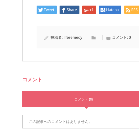
Tweet
Share
+1
Hatena
RSS
投稿者:
liferemedy
コメント:
0
コメント
コメント (0)
この記事へのコメントはありません。