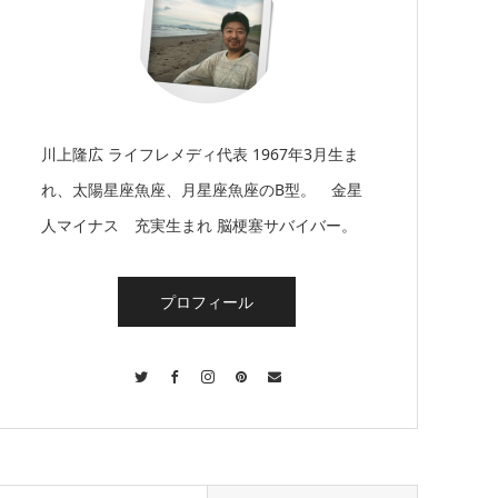
川上隆広 ライフレメディ代表 1967年3月生ま
れ、太陽星座魚座、月星座魚座のB型。 金星
人マイナス 充実生まれ 脳梗塞サバイバー。
プロフィール
Twitter
Facebook
Instagram
Pinterest
Contact