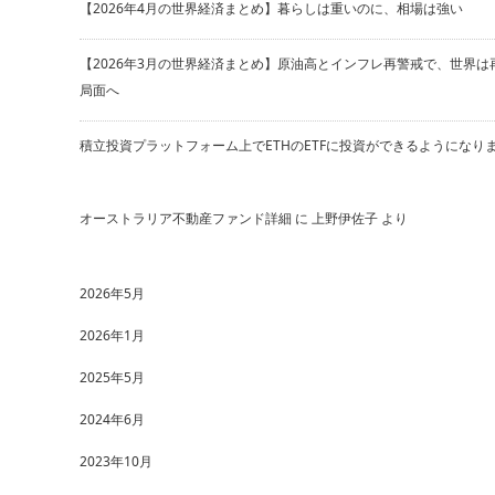
【2026年4月の世界経済まとめ】暮らしは重いのに、相場は強い
【2026年3月の世界経済まとめ】原油高とインフレ再警戒で、世界は
局面へ
積立投資プラットフォーム上でETHのETFに投資ができるようになり
オーストラリア不動産ファンド詳細
に
上野伊佐子
より
2026年5月
2026年1月
2025年5月
2024年6月
2023年10月