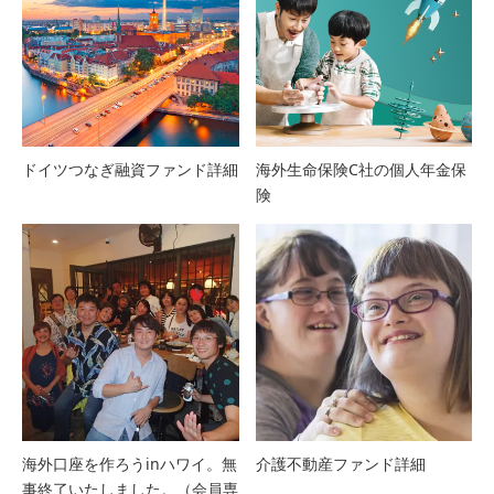
ドイツつなぎ融資ファンド詳細
海外生命保険C社の個人年金保
険
海外口座を作ろうinハワイ。無
介護不動産ファンド詳細
事終了いたしました。（会員専