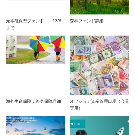
元本確保型ファンド ～12/6
森林ファンド詳細
まで
海外生命保険：終身保険詳細
オフショア資産管理口座（会員
専用）