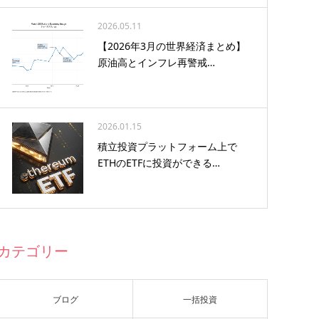
2026.05.11
【2026年3月の世界経済まとめ】
原油高とインフレ再警戒…
2026.01.15
積立投資プラットフォーム上で
ETHのETFに投資ができる…
カテゴリー
ブログ
一括投資