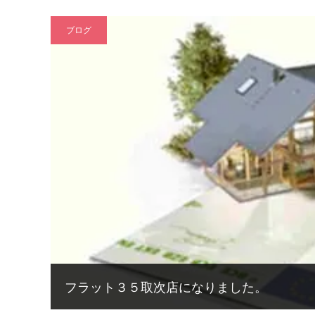
ブログ
フラット３５取次店になりました。