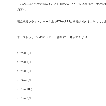
【2026年3月の世界経済まとめ】原油高とインフレ再警戒で、世界は
局面へ
積立投資プラットフォーム上でETHのETFに投資ができるようになり
オーストラリア不動産ファンド詳細
に
上野伊佐子
より
2026年5月
2026年1月
2025年5月
2024年6月
2023年10月
2023年3月