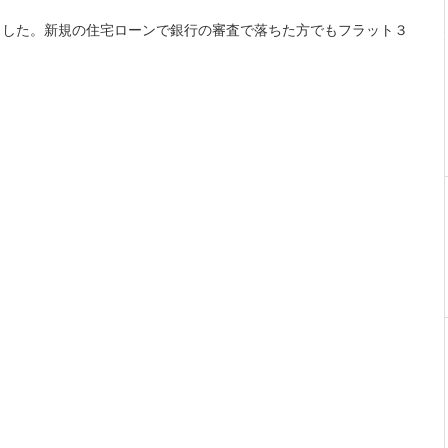
ました。新規の住宅ローンで銀行の審査で落ちた方でもフラット３