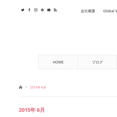
st
tact
RSS
会社概要
Global
HOME
ブログ
ホーム
2015年 6月
2015年 6月