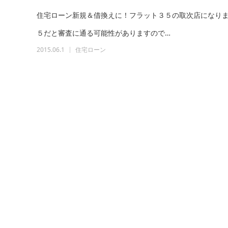
住宅ローン新規＆借換えに！フラット３５の取次店になり
５だと審査に通る可能性がありますので…
2015.06.1
住宅ローン