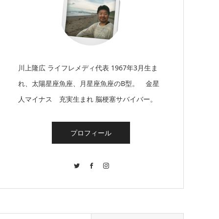
川上隆広 ライフレメディ代表 1967年3月生ま
れ、太陽星座魚座、月星座魚座のB型。 金星
人マイナス 充実生まれ 脳梗塞サバイバー。
プロフィール
Twitter
Facebook
Instagram