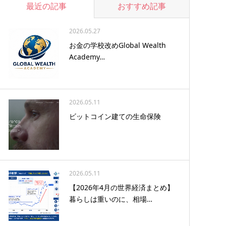
最近の記事
おすすめ記事
2026.05.27
お金の学校改めGlobal Wealth
Academy…
2026.05.11
ビットコイン建ての生命保険
2026.05.11
【2026年4月の世界経済まとめ】
暮らしは重いのに、相場…