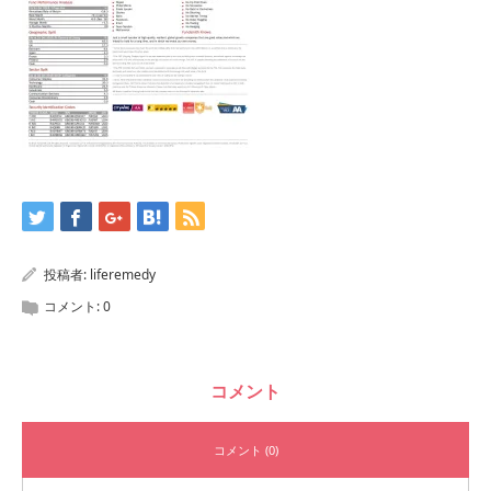
投稿者:
liferemedy
コメント:
0
コメント
コメント (0)