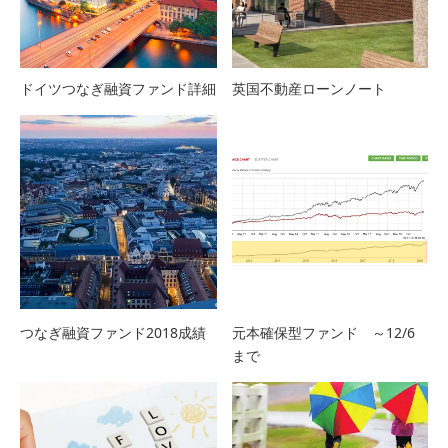
ドイツつなぎ融資ファンド詳細
英国不動産ローンノート
つなぎ融資ファンド2018成績
元本確保型ファンド ～12/6
まで