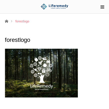
ホーム
forestlogo
forestlogo