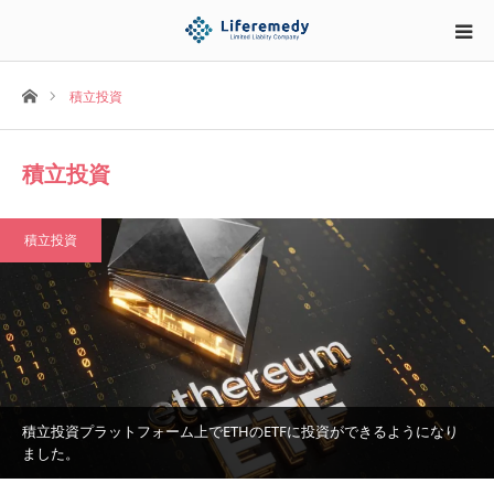
ホーム
積立投資
積立投資
積立投資
積立投資プラットフォーム上でETHのETFに投資ができるようになり
ました。