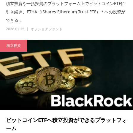
積立投資や一括投資のプラットフォーム上でビットコインETFに
引き続き、ETHA（iShares Ethereum Trust ETF）＊への投資が
できる…
2026.01.15
オフショアファンド
積立投資
ビットコインETFへ積立投資ができるプラットフォ
ーム