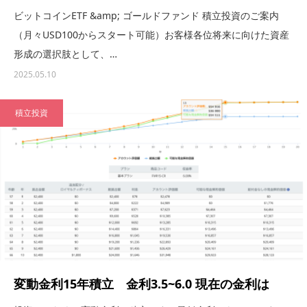
ビットコインETF &amp; ゴールドファンド 積立投資のご案内
（月々USD100からスタート可能）お客様各位将来に向けた資産
形成の選択肢として、…
2025.05.10
積立投資
変動金利15年積立 金利3.5~6.0 現在の金利は