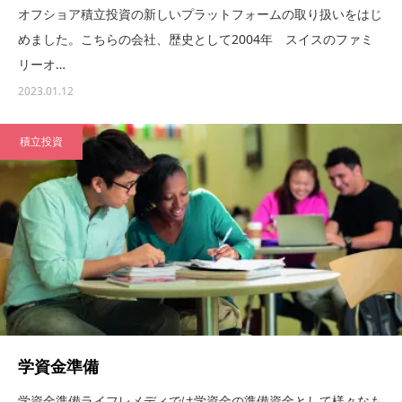
オフショア積立投資の新しいプラットフォームの取り扱いをはじ
めました。こちらの会社、歴史として2004年 スイスのファミ
リーオ…
2023.01.12
積立投資
学資金準備
学資金準備ライフレメディでは学資金の準備資金として様々なも