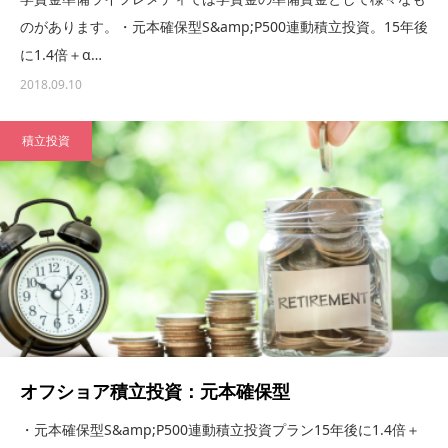
のがあります。・元本確保型S&amp;P500連動積立投資。15年後
に1.4倍＋α…
2018.09.10
積立投資
オフショア積立投資：元本確保型
・元本確保型S&amp;P500連動積立投資プラン15年後に1.4倍＋