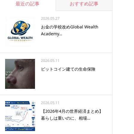
最近の記事
おすすめ記事
2026.05.27
お金の学校改めGlobal Wealth
Academy…
2026.05.11
ビットコイン建ての生命保険
2026.05.11
【2026年4月の世界経済まとめ】
暮らしは重いのに、相場…