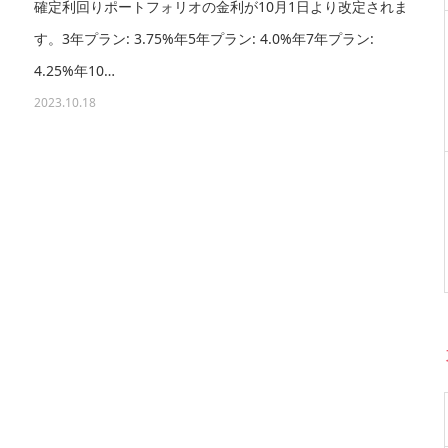
確定利回りポートフォリオの金利が10月1日より改定されま
す。3年プラン: 3.75%年5年プラン: 4.0%年7年プラン:
4.25%年10…
2023.10.18