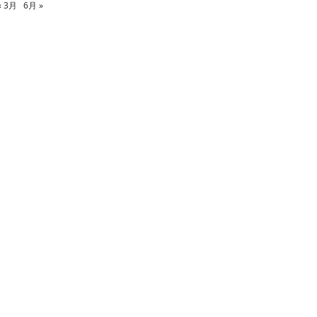
« 3月
6月 »