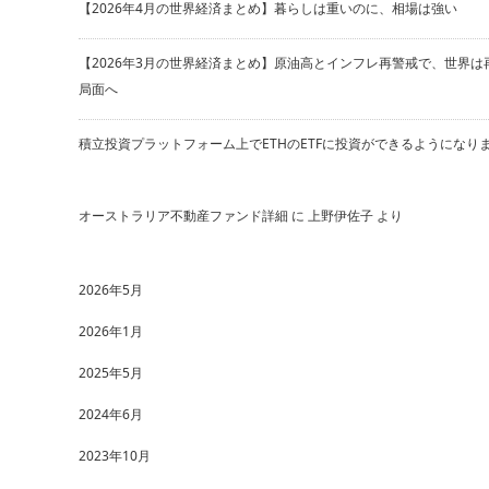
【2026年4月の世界経済まとめ】暮らしは重いのに、相場は強い
【2026年3月の世界経済まとめ】原油高とインフレ再警戒で、世界は
局面へ
積立投資プラットフォーム上でETHのETFに投資ができるようになり
オーストラリア不動産ファンド詳細
に
上野伊佐子
より
2026年5月
2026年1月
2025年5月
2024年6月
2023年10月