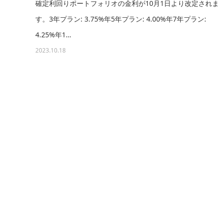
確定利回りポートフォリオの金利が10月1日より改定されま
す。3年プラン: 3.75%年5年プラン: 4.00%年7年プラン:
4.25%年1…
2023.10.18