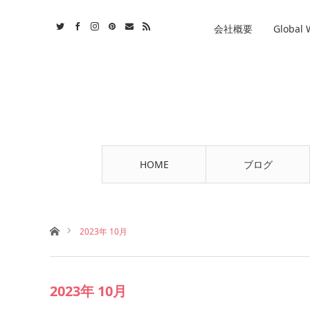
st
tact
RSS
会社概要
Global
HOME
ブログ
ホーム
2023年 10月
2023年 10月