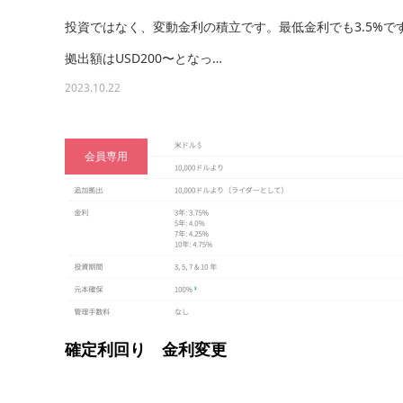
投資ではなく、変動金利の積立です。最低金利でも3.5%
拠出額はUSD200〜となっ…
2023.10.22
会員専用
確定利回り 金利変更