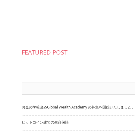
FEATURED POST
お金の学校改めGlobal Wealth Academy の募集を開始いたしました。
ビットコイン建ての生命保険