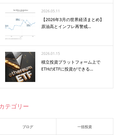
2026.05.11
【2026年3月の世界経済まとめ】
原油高とインフレ再警戒…
2026.01.15
積立投資プラットフォーム上で
ETHのETFに投資ができる…
カテゴリー
ブログ
一括投資