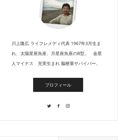
川上隆広 ライフレメディ代表 1967年3月生ま
れ、太陽星座魚座、月星座魚座のB型。 金星
人マイナス 充実生まれ 脳梗塞サバイバー。
プロフィール
Twitter
Facebook
Instagram