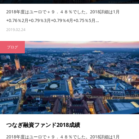
2018年度はユーロで＋９．４８％でした。2018詳細は1月
+0.76％2月+0.79％3月+0.79％4月+0.75％5月…
2019.02.24
ブログ
つなぎ融資ファンド2018成績
2018年度はユーロで＋９．４８％でした。2018詳細は1月