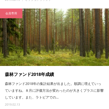
会員専用
森林ファンド2018年成績
森林ファンド2018年の集計結果が出ました。順調に増えていっ
ていますね。８月に評価方法が変わったのが大きくプラスに影響
しています。また、ラトビアでの…
2019.02.13