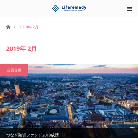
ホーム
2019年 2月
2019年 2月
会員専用
つなぎ融資ファンド2018成績