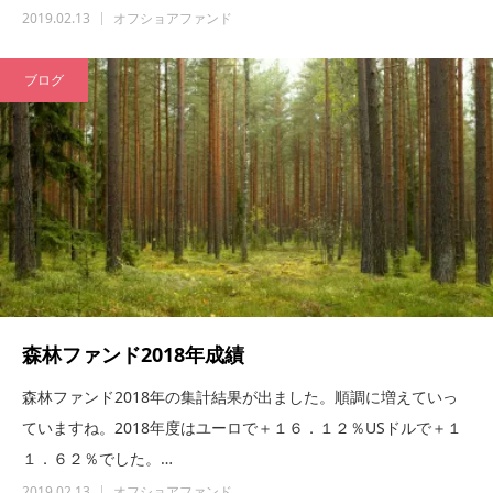
2019.02.13
オフショアファンド
ブログ
森林ファンド2018年成績
森林ファンド2018年の集計結果が出ました。順調に増えていっ
ていますね。2018年度はユーロで＋１６．１２％USドルで＋１
１．６２％でした。…
2019.02.13
オフショアファンド