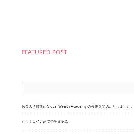
FEATURED POST
お金の学校改めGlobal Wealth Academy の募集を開始いたしました。
ビットコイン建ての生命保険