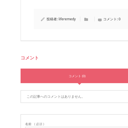
投稿者:
liferemedy
コメント:
0
コメント
コメント (0)
この記事へのコメントはありません。
名前
( 必須 )