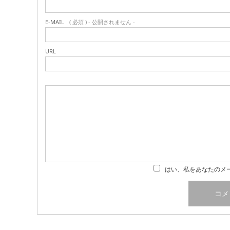
E-MAIL
( 必須 ) - 公開されません -
URL
はい、私をあなたのメ