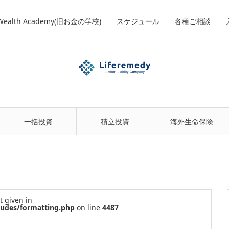
 Wealth Academy(旧お金の学校)
スケジュール
各種ご相談
一括投資
積立投資
海外生命保険
t given in
ludes/formatting.php
on line
4487