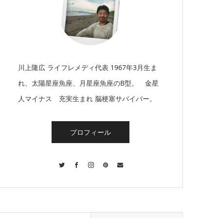
川上隆広 ライフレメディ代表 1967年3月生ま
れ、太陽星座魚座、月星座魚座のB型。 金星
人マイナス 充実生まれ 脳梗塞サバイバー。
プロフィール
Twitter
Facebook
Instagram
Pinterest
Contact