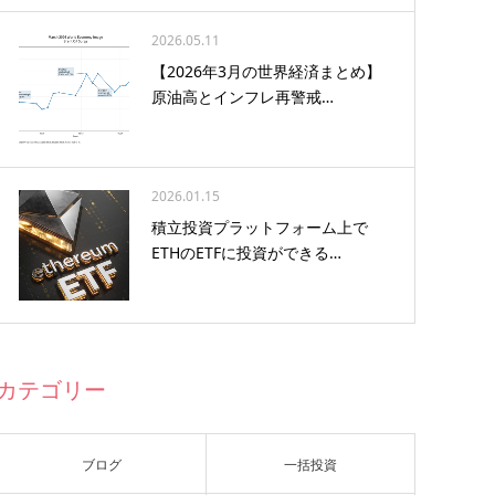
2026.05.11
【2026年3月の世界経済まとめ】
原油高とインフレ再警戒…
2026.01.15
積立投資プラットフォーム上で
ETHのETFに投資ができる…
カテゴリー
ブログ
一括投資