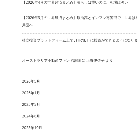
【2026年4月の世界経済まとめ】暮らしは重いのに、相場は強い
【2026年3月の世界経済まとめ】原油高とインフレ再警戒で、世界は
局面へ
積立投資プラットフォーム上でETHのETFに投資ができるようになり
オーストラリア不動産ファンド詳細
に
上野伊佐子
より
2026年5月
2026年1月
2025年5月
2024年6月
2023年10月