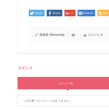
Tweet
Share
+1
Hatena
RSS
投稿者:
liferemedy
コメント:
0
コメント
コメント (0)
この記事へのコメントはありません。