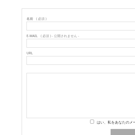
名前
( 必須 )
E-MAIL
( 必須 ) - 公開されません -
URL
はい、私をあなたのメ