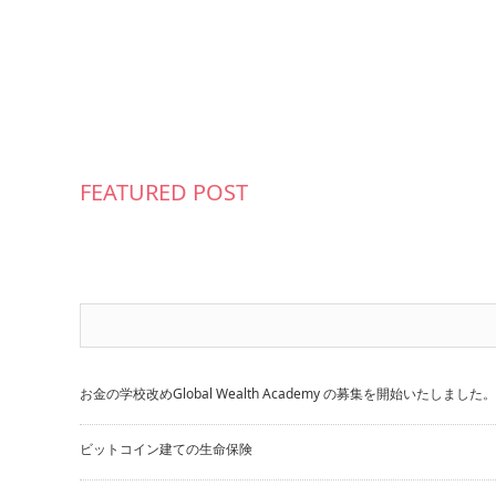
FEATURED POST
お金の学校改めGlobal Wealth Academy の募集を開始いたしました。
ビットコイン建ての生命保険