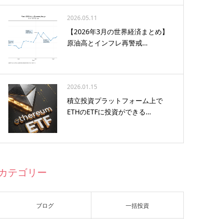
2026.05.11
【2026年3月の世界経済まとめ】
原油高とインフレ再警戒…
2026.01.15
積立投資プラットフォーム上で
ETHのETFに投資ができる…
カテゴリー
ブログ
一括投資