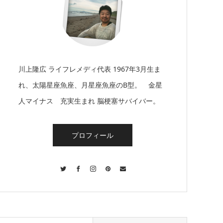
川上隆広 ライフレメディ代表 1967年3月生ま
れ、太陽星座魚座、月星座魚座のB型。 金星
人マイナス 充実生まれ 脳梗塞サバイバー。
プロフィール
Twitter
Facebook
Instagram
Pinterest
Contact