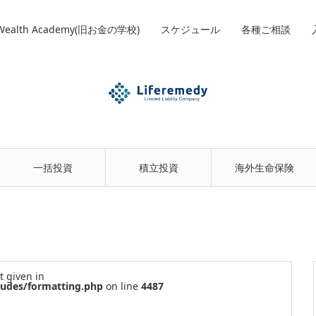
 Wealth Academy(旧お金の学校)
スケジュール
各種ご相談
一括投資
積立投資
海外生命保険
t given in
ludes/formatting.php
on line
4487