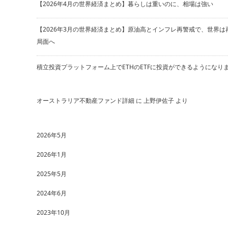
【2026年4月の世界経済まとめ】暮らしは重いのに、相場は強い
【2026年3月の世界経済まとめ】原油高とインフレ再警戒で、世界は
局面へ
積立投資プラットフォーム上でETHのETFに投資ができるようになり
オーストラリア不動産ファンド詳細
に
上野伊佐子
より
2026年5月
2026年1月
2025年5月
2024年6月
2023年10月