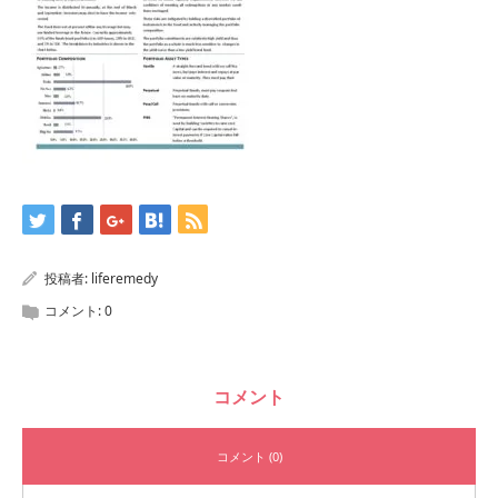
投稿者:
liferemedy
コメント:
0
コメント
コメント (0)