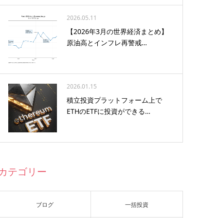
2026.05.11
【2026年3月の世界経済まとめ】
原油高とインフレ再警戒…
2026.01.15
積立投資プラットフォーム上で
ETHのETFに投資ができる…
カテゴリー
ブログ
一括投資