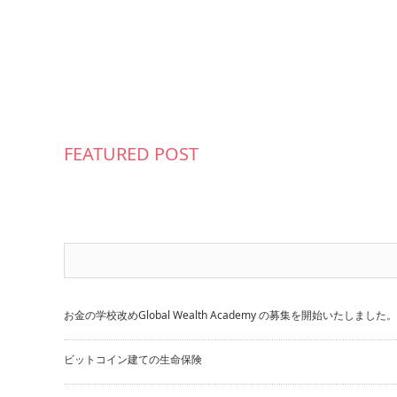
FEATURED POST
お金の学校改めGlobal Wealth Academy の募集を開始いたしました。
ビットコイン建ての生命保険