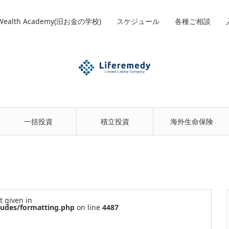
 Wealth Academy(旧お金の学校)
スケジュール
各種ご相談
一括投資
積立投資
海外生命保険
t given in
ludes/formatting.php
on line
4487