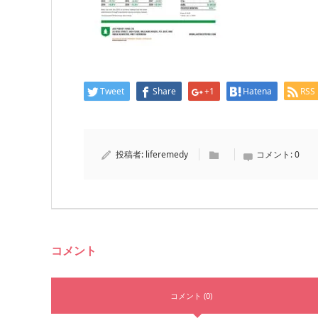
Tweet
Share
+1
Hatena
RSS
投稿者:
liferemedy
コメント:
0
コメント
コメント (0)