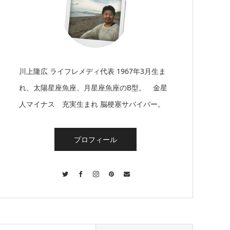
川上隆広 ライフレメディ代表 1967年3月生ま
れ、太陽星座魚座、月星座魚座のB型。 金星
人マイナス 充実生まれ 脳梗塞サバイバー。
プロフィール
Twitter
Facebook
Instagram
Pinterest
Contact