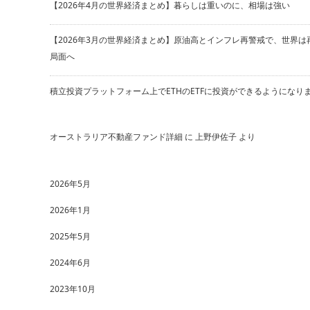
【2026年4月の世界経済まとめ】暮らしは重いのに、相場は強い
【2026年3月の世界経済まとめ】原油高とインフレ再警戒で、世界は
局面へ
積立投資プラットフォーム上でETHのETFに投資ができるようになり
オーストラリア不動産ファンド詳細
に
上野伊佐子
より
2026年5月
2026年1月
2025年5月
2024年6月
2023年10月