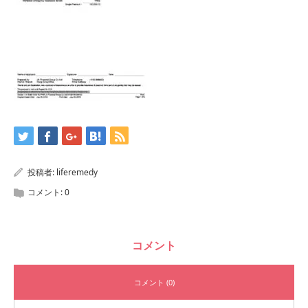
投稿者:
liferemedy
コメント:
0
コメント
コメント (0)