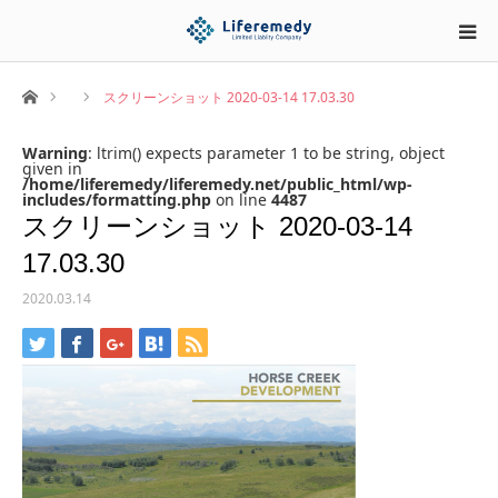
ホーム
スクリーンショット 2020-03-14 17.03.30
Warning
: ltrim() expects parameter 1 to be string, object
given in
/home/liferemedy/liferemedy.net/public_html/wp-
includes/formatting.php
on line
4487
スクリーンショット 2020-03-14
17.03.30
2020.03.14