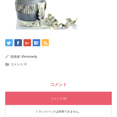
投稿者:
liferemedy
コメント:
0
コメント
コメント (0)
トラックバックは利用できません。