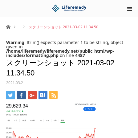
ホーム
スクリーンショット 2021-03-02 11.34.50
Warning
: ltrim() expects parameter 1 to be string, object
given in
/home/liferemedy/liferemedy.net/public_html/wp-
includes/formatting.php
on line
4487
スクリーンショット 2021-03-02
11.34.50
2021.03.2