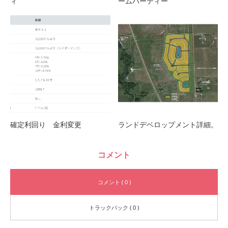
ィ
ームパーティー
確定利回り 金利変更
ランドデベロップメント詳細。
コメント
コメント ( 0 )
トラックバック ( 0 )