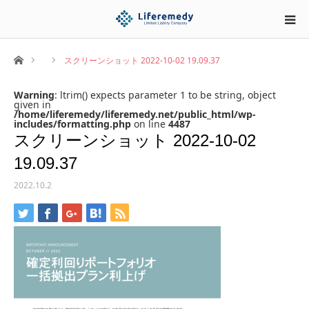
ホーム
スクリーンショット 2022-10-02 19.09.37
Warning
: ltrim() expects parameter 1 to be string, object
given in
/home/liferemedy/liferemedy.net/public_html/wp-
includes/formatting.php
on line
4487
スクリーンショット 2022-10-02
19.09.37
2022.10.2