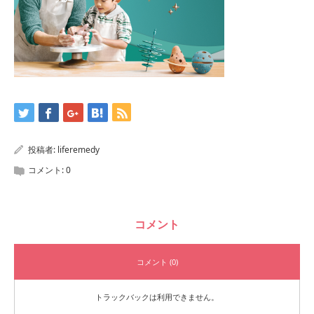
投稿者:
liferemedy
コメント:
0
コメント
コメント (0)
トラックバックは利用できません。