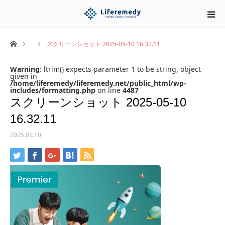
ホーム
スクリーンショット 2025-05-10 16.32.11
Warning
: ltrim() expects parameter 1 to be string, object
given in
/home/liferemedy/liferemedy.net/public_html/wp-
includes/formatting.php
on line
4487
スクリーンショット 2025-05-10
16.32.11
2025.05.10