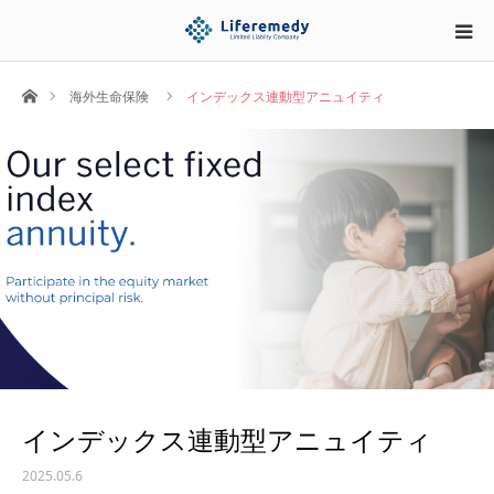
ホーム
海外生命保険
インデックス連動型アニュイティ
インデックス連動型アニュイティ
2025.05.6