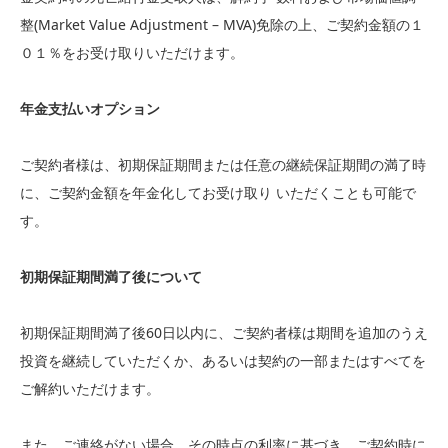
整(Market Value Adjustment – MVA)免除の上、ご契約金額の１
０１％をお受け取りいただけます。
年金支払いオプション
ご契約者様は、初期保証期間または任意の継続保証期間の満了時
に、ご契約金額を年金化してお受け取り いただくことも可能で
す。
初期保証期間満了後について
初期保証期間満了後60日以内に、ご契約者様は期間を追加のうえ
投資を継続していただくか、あるいは契約の一部またはすべてを
ご解約いただけます。
また、ご連絡がない場合、その時点の利率に基づき、ご契約時に