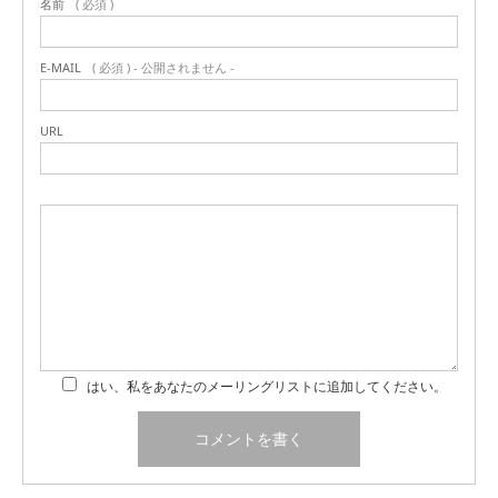
名前
( 必須 )
E-MAIL
( 必須 ) - 公開されません -
URL
はい、私をあなたのメーリングリストに追加してください。