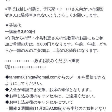
※車でお越しの際は、子民家エトコロさん向かいの歯医
者さんに駐停車されないようよろしくお願いします。
▼受講代
一講座各3,500円
※午前からの部・小島利恵さんの性教育のお話にもご参
加ご希望の方は、3,000円となります。午前、午後、どち
らか一部のみのご参加は、上記のお値段になります。
+++++++++++++必ずお読みください(重要
項)++++++++++++++++
◆tanemakishiga@gmail.comからのメールを受信できる
ようにしてください。
◆入金が確認でき次第、お席の確保となります。
◆お申し込み後のキャンセルは、ご遠慮ください。
◆お申し込み後のキャンセルについて
・開催２週間前(11月3日AM0時)から半額のご負担となり