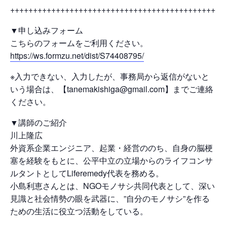
+++++++++++++++++++++++++++++++++++++++++++++
▼申し込みフォーム
こちらのフォームをご利用ください。
https://ws.formzu.net/dist/S74408795/
※入力できない、入力したが、事務局から返信がないと
いう場合は、【tanemakishiga@gmail.com】までご連絡
ください。
▼講師のご紹介
川上隆広
外資系企業エンジニア、起業・経営ののち、自身の脳梗
塞を経験をもとに、公平中立の立場からのライフコンサ
ルタントとしてLiferemedy代表を務める。
小島利恵さんとは、NGOモノサシ共同代表として、深い
見識と社会情勢の眼を武器に、”自分のモノサシ”を作る
ための生活に役立つ活動をしている。