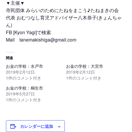
▼主催▼
市民団体 みらいのためにたねをまこう♪たねまきの会
代表 おむつなし育児アドバイザー八木恭子(きょんちゃ
ん)
FB [Kyon Yagi]で検索
Mail tanemakishiga@gmail.com
関連
お金の学校：水戸市
お金の学校：大宮市
2019年2月12日
2019年2月12日
1件のコメント付き
1件のコメント付き
お金の学校：桐生市
2019年5月27日
1件のコメント付き
カレンダーに追加