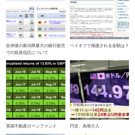
合併後の新潟県最大の銀行販売
ペイオフで保護される金額は？
での投資信託について
英国不動産ローンファンド
円安、為替介入