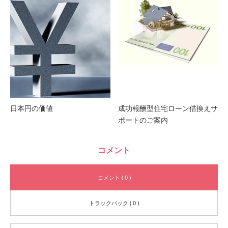
日本円の価値
成功報酬型住宅ローン借換えサ
ポートのご案内
コメント
コメント ( 0 )
トラックバック ( 0 )