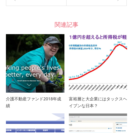
関連記事
介護不動産ファンド2018年成
富裕層と大企業にはタックスヘ
績
イブンな日本？