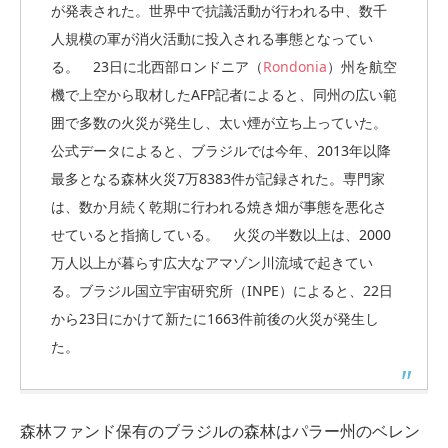
が発表された。世界中で抗議活動が行われる中、数千
人規模の軍が消火活動に投入される事態となってい
る。
23日に北西部ロンドニア（
Rondonia
）州を航空
機で上空から取材したAFP記者によると、同州の広い範
囲で多数の火災が発生し、太い煙が立ち上っていた。
公式データによると、ブラジルでは今年、2013年以降
最多となる森林火災7万8383件が記録された。専門家
は、数か月続く乾期に行われる焼き畑が事態を悪化さ
せていると指摘している。 火災の半数以上は、2000
万人以上が暮らす広大なアマゾン川流域で起きてい
る。ブラジル国立宇宙研究所（INPE）によると、22日
から23日にかけて新たに1663件前後の火災が発生し
た。
森林ファンド保有のブラジルの森林はパラー州のベレン