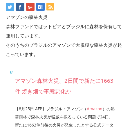
アマゾンの森林火災
森林ファンドではラトビアとブラジルに森林を保有して
運用しています。
そのうちのブラジルのアマゾンで大規模な森林火災が起
こっています。
アマゾン森林火災、2日間で新たに1663
件 焼き畑で事態悪化か
【8月25日 AFP】ブラジル・アマゾン（
Amazon
）の熱
帯雨林で森林火災が猛威を振るっている問題で24日、
新たに1663件前後の火災が発生したとする公式データ