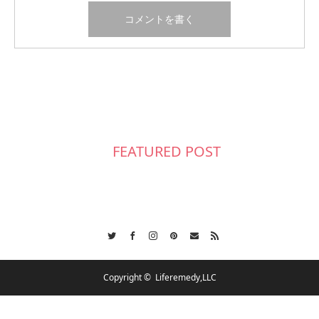
FEATURED POST
Twitter
Facebook
Instagram
Pinterest
Contact
RSS
Copyright ©
Liferemedy,LLC