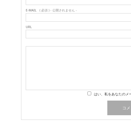
E-MAIL
( 必須 ) - 公開されません -
URL
はい、私をあなたのメ