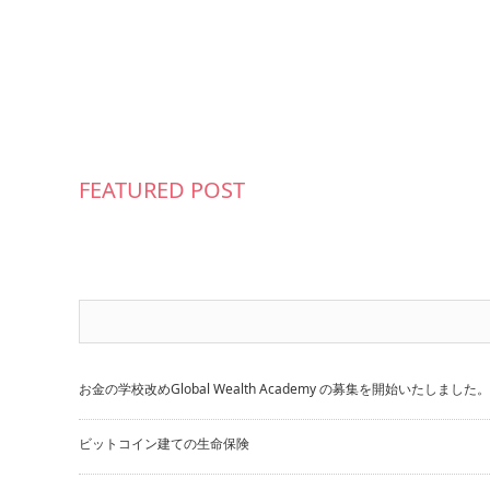
FEATURED POST
お金の学校改めGlobal Wealth Academy の募集を開始いたしました。
ビットコイン建ての生命保険