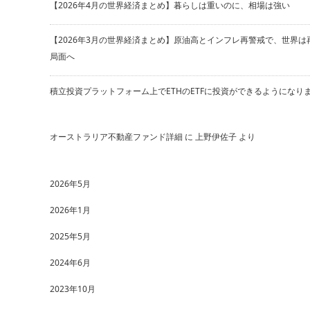
【2026年4月の世界経済まとめ】暮らしは重いのに、相場は強い
【2026年3月の世界経済まとめ】原油高とインフレ再警戒で、世界は
局面へ
積立投資プラットフォーム上でETHのETFに投資ができるようになり
オーストラリア不動産ファンド詳細
に
上野伊佐子
より
2026年5月
2026年1月
2025年5月
2024年6月
2023年10月