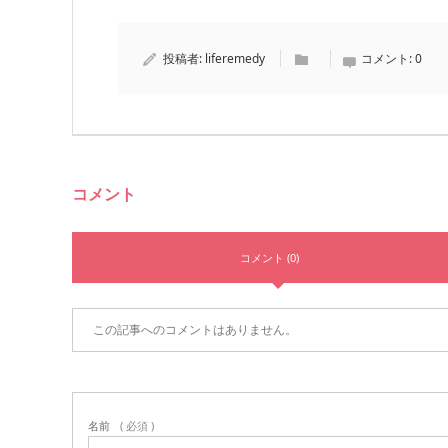
投稿者:
liferemedy
コメント:
0
コメント
コメント (0)
この記事へのコメントはありません。
名前
( 必須 )