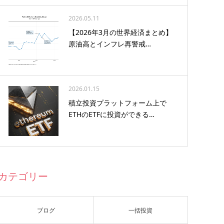
2026.05.11
【2026年3月の世界経済まとめ】
原油高とインフレ再警戒…
2026.01.15
積立投資プラットフォーム上で
ETHのETFに投資ができる…
カテゴリー
ブログ
一括投資