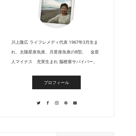
川上隆広 ライフレメディ代表 1967年3月生ま
れ、太陽星座魚座、月星座魚座のB型。 金星
人マイナス 充実生まれ 脳梗塞サバイバー。
プロフィール
Twitter
Facebook
Instagram
Pinterest
Contact