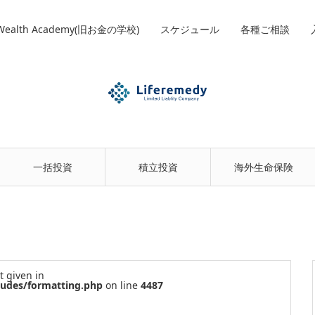
 Wealth Academy(旧お金の学校)
スケジュール
各種ご相談
一括投資
積立投資
海外生命保険
t given in
ludes/formatting.php
on line
4487