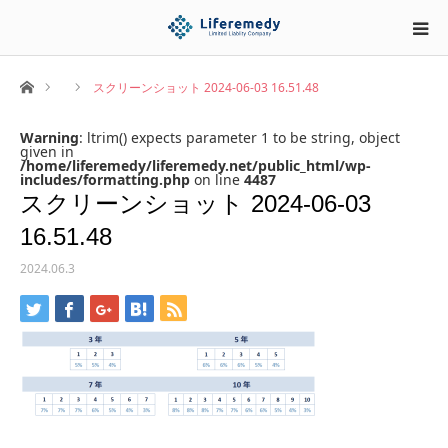
ホーム
スクリーンショット 2024-06-03 16.51.48
Warning
: ltrim() expects parameter 1 to be string, object
given in
/home/liferemedy/liferemedy.net/public_html/wp-
includes/formatting.php
on line
4487
スクリーンショット 2024-06-03
16.51.48
2024.06.3