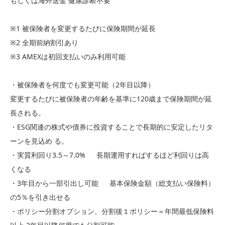
もしくは海外送金 健康診断不要
※1 被保険者を変更するたびに保険期間が延長
※2 全期前納割引あり
※3 AMEXは初回支払いのみ利用可能
・被保険者を何度でも変更可能（2年目以降）
変更するたびに被保険者の年齢を基準に120歳まで保険期間が延
長される。
・ESG関連の株式や債券に投資することで長期的に安定したリタ
ーンを見込め る。
・実質利回り3.5～7.0%
長期運用すればするほど利回りは高
くなる
・3年目から一部引出し可能
基本保険金額（総支払い保険料）
の5％を引き出せる
・ポリシー分割オプション。分割後１ポリシー＝年間最低保険料