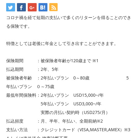
コロナ禍を経て短期の支払いで多くのリターンを得ることのでき
る保険です。
特徴としては老後に年金として引き出すことができます。
保険期間 ：被保険者年齢が120歳まで ※1
払込期間 ：2年、5年
被保険者年齢 ：2年払いプラン 0～80歳
5
年払いプラン ０～75歳
最低年間保険料：2年払いプラン USD15,000~/年
5年払いプラン USD3,000~/年
実際の月払い契約時（USD275/月）
払込頻度 ：月、半年、年払い、全期前納※2
支払い方法 ：クレジットカード（VISA,MASTER,AMEX）※3