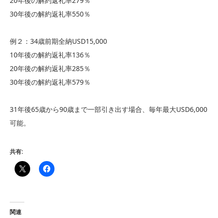
20年後の解約返礼率279％
30年後の解約返礼率550％
例２：34歳前期全納USD15,000
10年後の解約返礼率136％
20年後の解約返礼率285％
30年後の解約返礼率579％
31年後65歳から90歳まで一部引き出す場合、毎年最大USD6,000
可能。
共有:
関連