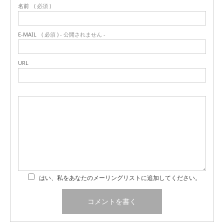
名前
( 必須 )
E-MAIL
( 必須 ) - 公開されません -
URL
はい、私をあなたのメーリングリストに追加してください。