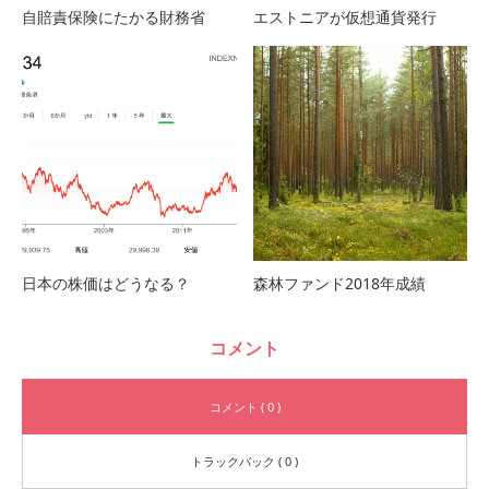
自賠責保険にたかる財務省
エストニアが仮想通貨発行
日本の株価はどうなる？
森林ファンド2018年成績
コメント
コメント ( 0 )
トラックバック ( 0 )