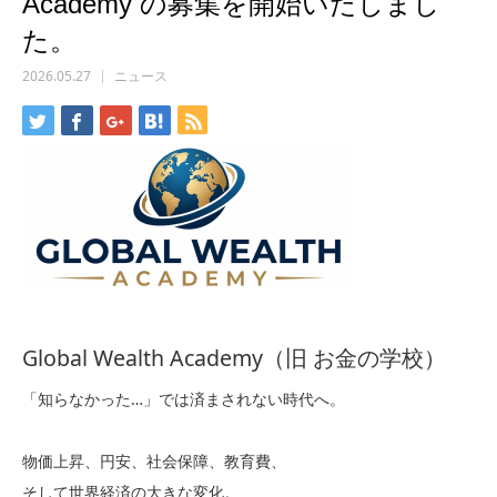
Academy の募集を開始いたしまし
た。
2026.05.27
ニュース
Global Wealth Academy（旧 お金の学校）
「知らなかった…」では済まされない時代へ。
物価上昇、円安、社会保障、教育費、
そして世界経済の大きな変化。