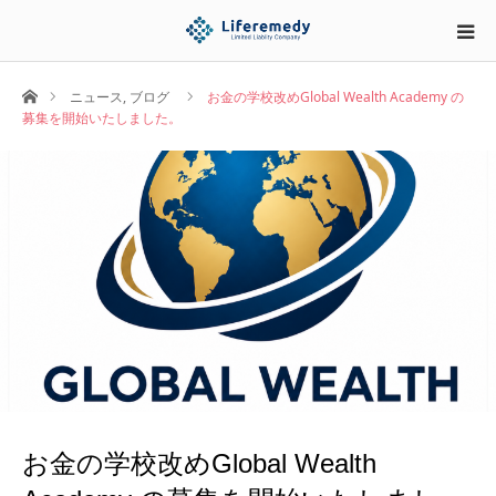
ホーム
ニュース
,
ブログ
お金の学校改めGlobal Wealth Academy の
募集を開始いたしました。
お金の学校改めGlobal Wealth