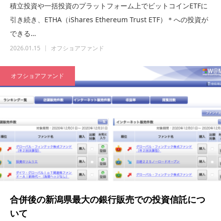
積立投資や一括投資のプラットフォーム上でビットコインETFに
引き続き、ETHA（iShares Ethereum Trust ETF）＊への投資が
できる…
2026.01.15
オフショアファンド
オフショアファンド
合併後の新潟県最大の銀行販売での投資信託につ
いて