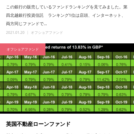
この銀行の販売しているファンドランキングを見てみました。第
四北越銀行投資信託 ランキング1位は店頭、インターネット、
両方同じファンドで…
2021.01.20
オフショアファンド
オフショアファンド
英国不動産ローンファンド