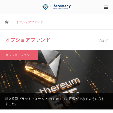
ホーム
オフショアファンド
オフショアファンド
ブログ
オフショアファンド
積立投資プラットフォーム上でETHのETFに投資ができるようになり
ました。