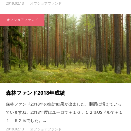
2019.02.13
オフショアファンド
オフショアファンド
森林ファンド2018年成績
森林ファンド2018年の集計結果が出ました。順調に増えていっ
ていますね。2018年度はユーロで＋１６．１２％USドルで＋１
１．６２％でした。…
2019.02.13
オフショアファンド