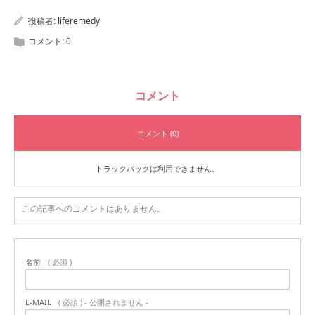
投稿者:
liferemedy
コメント:
0
コメント
コメント (0)
トラックバックは利用できません。
この記事へのコメントはありません。
名前
( 必須 )
E-MAIL
( 必須 ) - 公開されません -